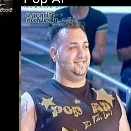
Duo di cantautori italiani dalle
sonorità Pop Rock