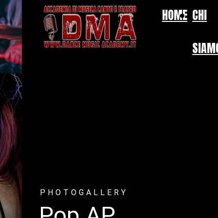
HOME
CHI
SIAM
PHOTOGALLERY
Pop AP