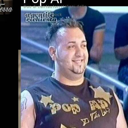
Duo di cantautori italiani dalle
sonorità Pop Rock