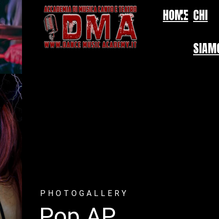
HOME
CHI
SIAM
PHOTOGALLERY
Pop AP